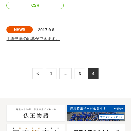
CSR
NEWS
2017.9.8
工場見学の応募ができます。
<
1
…
3
4