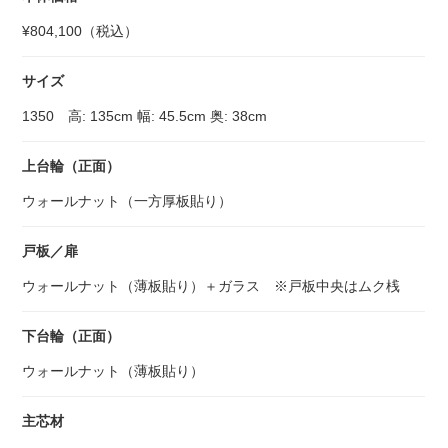
¥804,100（税込）
サイズ
1350 高: 135cm 幅: 45.5cm 奥: 38cm
上台輪（正面）
ウォールナット（一方厚板貼り）
戸板／扉
ウォールナット（薄板貼り）＋ガラス ※戸板中央はムク桟
下台輪（正面）
ウォールナット（薄板貼り）
主芯材