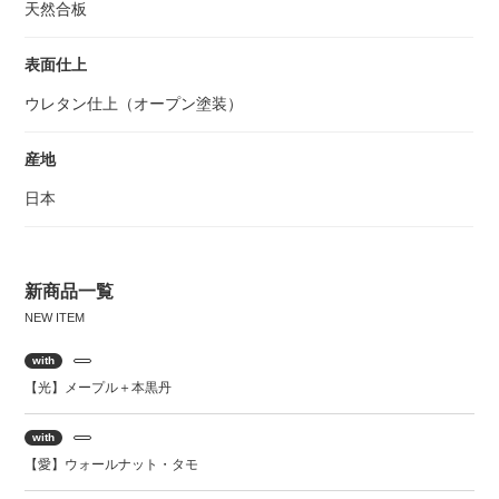
天然合板
表面仕上
ウレタン仕上（オープン塗装）
産地
日本
新商品一覧
with
【光】メープル＋本黒丹
with
【愛】ウォールナット・タモ