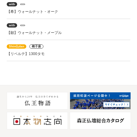
with
【希】ウォールナット・オーク
with
【願】ウォールナット・メープル
Shin仏dan
椅子座
【リベルテ】1300タモ