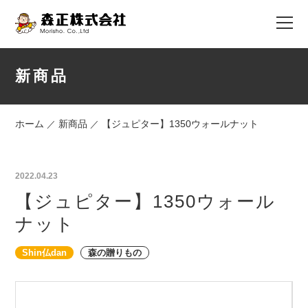
新商品
ホーム
新商品
【ジュピター】1350ウォールナット
／
／
2022.04.23
【ジュピター】1350ウォール
ナット
Shin仏dan
森の贈りもの