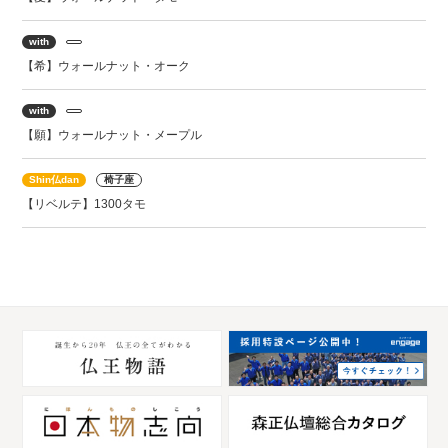
with
【希】ウォールナット・オーク
with
【願】ウォールナット・メープル
Shin仏dan
椅子座
【リベルテ】1300タモ