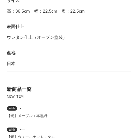
サイズ
高：36.5cm 幅：22.5cm 奥：22.5cm
表面仕上
ウレタン仕上（オープン塗装）
産地
日本
新商品一覧
with
【光】メープル＋本黒丹
with
【愛】ウォールナット・タモ